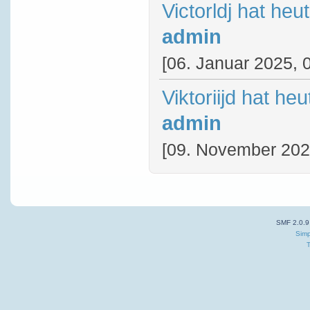
Victorldj hat he
admin
[06. Januar 2025, 
Viktoriijd hat he
admin
[09. November 202
SMF 2.0.9
Simp
T