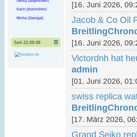
Georg (abgesoffen)
[16. Juni 2026, 09:
Karin (doernchen)
Jacob & Co Oil 
Micha (Zwergal)
BreitlingChron
[16. Juni 2026, 09:
Seit 22.09.08
Victordnh hat he
admin
[01. Juni 2026, 01:
swiss replica wa
BreitlingChron
[17. März 2026, 06
Grand Seiko rep