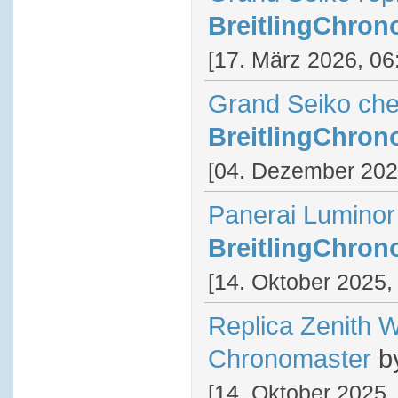
BreitlingChron
[17. März 2026, 06
Grand Seiko ch
BreitlingChron
[04. Dezember 202
Panerai Luminor
BreitlingChron
[14. Oktober 2025,
Replica Zenith 
Chronomaster
b
[14. Oktober 2025,