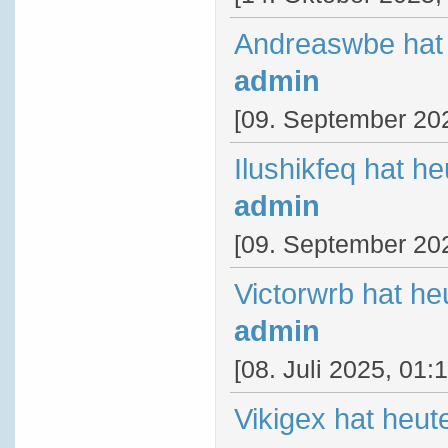
Andreaswbe hat 
admin
[09. September 202
Ilushikfeq hat h
admin
[09. September 202
Victorwrb hat he
admin
[08. Juli 2025, 01:
Vikigex hat heut