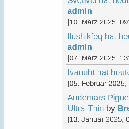
Svetlvbl hat heu
admin
[10. März 2025, 09
Ilushikfeq hat h
admin
[07. März 2025, 13
Ivanuht hat heu
[05. Februar 2025,
Audemars Pigue
Ultra-Thin
by
Br
[13. Januar 2025, 