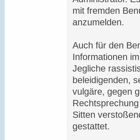
mit fremden Ben
anzumelden.
Auch für den Be
Informationen im 
Jegliche rassisti
beleidigenden, s
vulgäre, gegen g
Rechtsprechung 
Sitten verstoßend
gestattet.