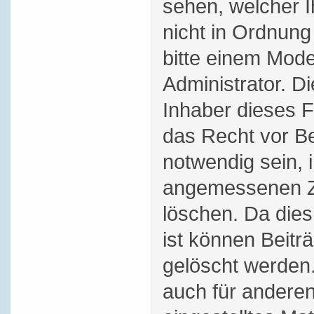
sehen, welcher 
nicht in Ordnung
bitte einem Mode
Administrator. D
Inhaber dieses 
das Recht vor Bei
notwendig sein, 
angemessenen Ze
löschen. Da dies
ist können Beitr
gelöscht werden.
auch für andere