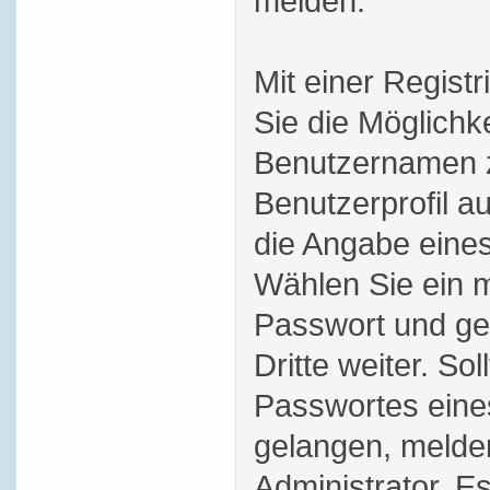
melden.
Mit einer Regist
Sie die Möglichk
Benutzernamen z
Benutzerprofil au
die Angabe eines
Wählen Sie ein m
Passwort und ge
Dritte weiter. Sol
Passwortes eine
gelangen, melde
Administrator. Es 