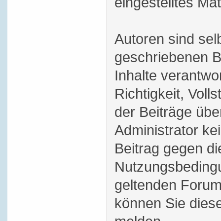
eingestelltes Mat
Autoren sind selb
geschriebenen B
Inhalte verantwor
Richtigkeit, Volls
der Beiträge üb
Administrator ke
Beitrag gegen di
Nutzungsbedingu
geltenden Forum
können Sie dies