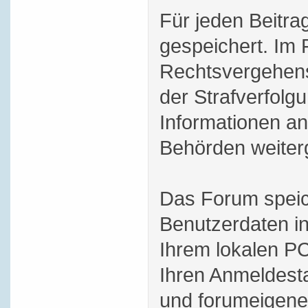
Für jeden Beitra
gespeichert. Im 
Rechtsvergehens
der Strafverfol
Informationen an
Behörden weiterg
Das Forum speic
Benutzerdaten i
Ihrem lokalen PC
Ihren Anmeldesta
und forumeigene 