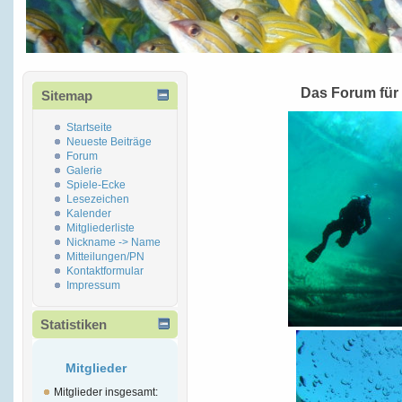
Das Forum für
Sitemap
Startseite
Neueste Beiträge
Forum
Galerie
Spiele-Ecke
Lesezeichen
Kalender
Mitgliederliste
Nickname -> Name
Mitteilungen/PN
Kontaktformular
Impressum
Statistiken
Mitglieder
Mitglieder insgesamt: