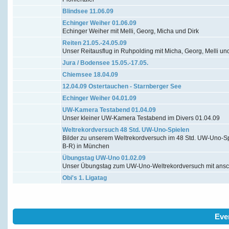
Blindsee 11.06.09
Echinger Weiher 01.06.09
Echinger Weiher mit Melli, Georg, Micha und Dirk
Reiten 21.05.-24.05.09
Unser Reitausflug in Ruhpolding mit Micha, Georg, Melli un
Jura / Bodensee 15.05.-17.05.
Chiemsee 18.04.09
12.04.09 Ostertauchen - Starnberger See
Echinger Weiher 04.01.09
UW-Kamera Testabend 01.04.09
Unser kleiner UW-Kamera Testabend im Divers 01.04.09
Weltrekordversuch 48 Std. UW-Uno-Spielen
Bilder zu unserem Weltrekordversuch im 48 Std. UW-Uno-Spi
B-R) in München
Übungstag UW-Uno 01.02.09
Unser Übungstag zum UW-Uno-Weltrekordversuch mit ansc
Obi's 1. Ligatag
Eve