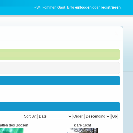
• Willkommen
Gast
. Bitte
einloggen
oder
registrieren
.
Sort By:
Order:
atten des Böösen
klare Sicht