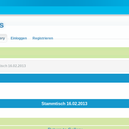
s
ery
Einloggen
Registrieren
isch 16.02.2013
Stammtisch 16.02.2013