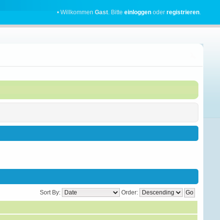
• Willkommen
Gast
. Bitte
einloggen
oder
registrieren
.
Sort By:
Order: