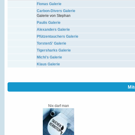
Fionas Galerie
Carbon-Divers Galerie
Galerie von Stephan
Paulis Galerie
Alexanders Galerie
Pfützentauchers Galerie
TorstenS' Galerie
Tigersharks Galerie
Michi's Galerie
Klaus Galerie
Mit
Nix darf man