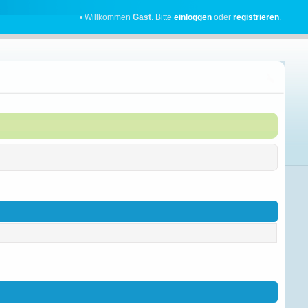
• Willkommen
Gast
. Bitte
einloggen
oder
registrieren
.