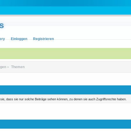
s
ery
Einloggen
Registrieren
igen
»
Themen
n sie, dass sie nur solche Beiträge sehen können, zu denen sie auch Zugriffsrechte haben.