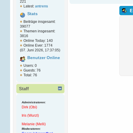
221
Latest:
antrens
E
Stats
Beiträge insgesamt:
39077
Themen insgesamt:
3816
Online Today: 140
Online Ever: 1774
(07. Juni 2026, 17:37:05)
Benutzer Online
Users: 0
Guests: 76
Total: 76
Staff
Administratoren:
Dirk (Obi)
Iris (Wurzl)
Melanie (Melli)
Moderatoren: