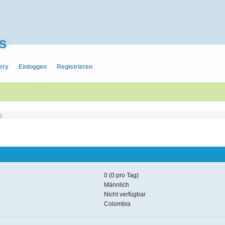
s
ery
Einloggen
Registrieren
g
0 (0 pro Tag)
Männlich
Nicht verfügbar
Colombia