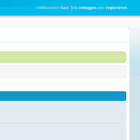
• Willkommen
Gast
. Bitte
einloggen
oder
registrieren
.