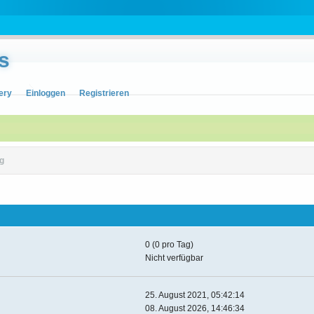
s
ery
Einloggen
Registrieren
g
0 (0 pro Tag)
Nicht verfügbar
25. August 2021, 05:42:14
08. August 2026, 14:46:34