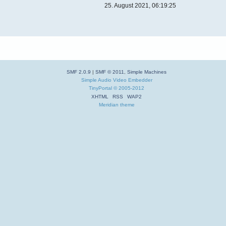
25. August 2021, 06:19:25
SMF 2.0.9
|
SMF © 2011
,
Simple Machines
Simple Audio Video Embedder
TinyPortal
© 2005-2012
XHTML
RSS
WAP2
Meridian theme