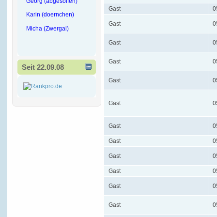
Georg (abgesoffen)
Gast
0
Karin (doernchen)
Gast
0
Micha (Zwergal)
Gast
0
Gast
0
Seit 22.09.08
Gast
0
Gast
0
Gast
0
Gast
0
Gast
0
Gast
0
Gast
0
Gast
0