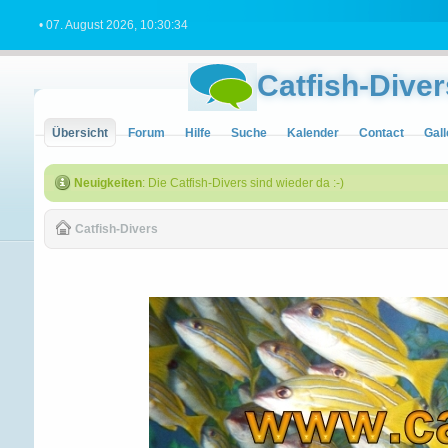
• 07. August 2026, 10:30:34
Catfish-Diver
Übersicht
Forum
Hilfe
Suche
Kalender
Contact
Gall
Neuigkeiten
: Die Catfish-Divers sind wieder da :-)
Catfish-Divers