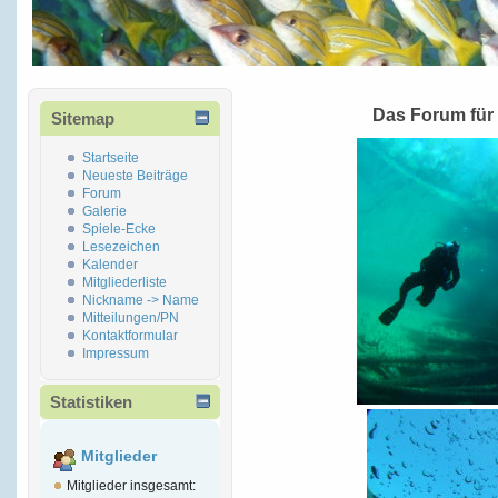
Das Forum für
Sitemap
Startseite
Neueste Beiträge
Forum
Galerie
Spiele-Ecke
Lesezeichen
Kalender
Mitgliederliste
Nickname -> Name
Mitteilungen/PN
Kontaktformular
Impressum
Statistiken
Mitglieder
Mitglieder insgesamt: