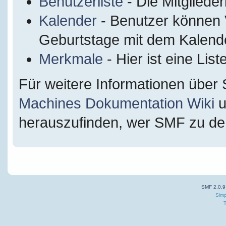
Benutzerliste
- Die Mitglieder
Kalender
- Benutzer können 
Geburtstage mit dem Kalende
Merkmale
- Hier ist eine Li
Für weitere Informationen über
Machines Dokumentation Wiki
u
herauszufinden, wer SMF zu dem
SMF 2.0.9
Simp
T