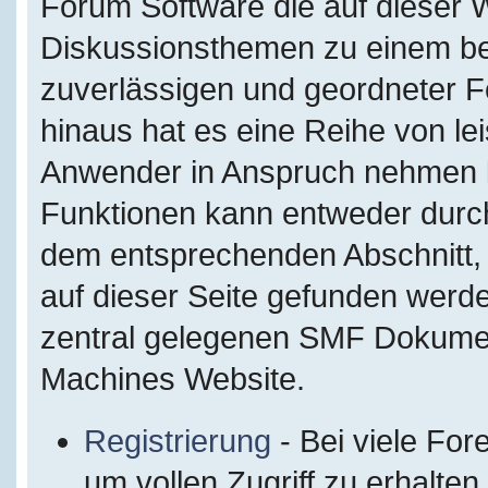
Forum Software die auf dieser W
Diskussionsthemen zu einem be
zuverlässigen und geordneter 
hinaus hat es eine Reihe von le
Anwender in Anspruch nehmen kö
Funktionen kann entweder durc
dem entsprechenden Abschnitt, 
auf dieser Seite gefunden werde
zentral gelegenen SMF Dokumenta
Machines Website.
Registrierung
- Bei viele For
um vollen Zugriff zu erhalten