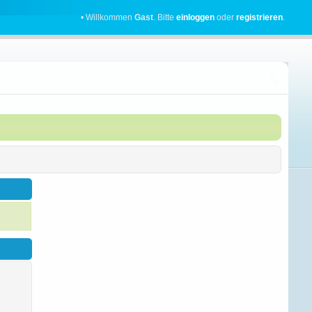
• Willkommen
Gast
. Bitte
einloggen
oder
registrieren
.