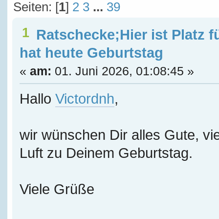
Seiten: [
1
]
2
3
...
39
1
Ratschecke;Hier ist Platz f
hat heute Geburtstag
«
am:
01. Juni 2026, 01:08:45 »
Hallo
Victordnh
,
wir wünschen Dir alles Gute, vie
Luft zu Deinem Geburtstag.
Viele Grüße