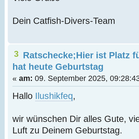
Dein Catfish-Divers-Team
3
Ratschecke;Hier ist Platz f
hat heute Geburtstag
«
am:
09. September 2025, 09:28:4
Hallo
Ilushikfeq
,
wir wünschen Dir alles Gute, vie
Luft zu Deinem Geburtstag.