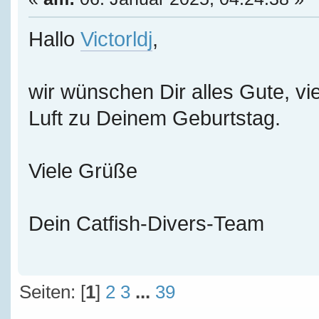
Hallo
Victorldj
,
wir wünschen Dir alles Gute, vie
Luft zu Deinem Geburtstag.
Viele Grüße
Dein Catfish-Divers-Team
Seiten: [
1
]
2
3
...
39