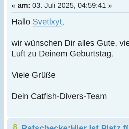
«
am:
03. Juli 2025, 04:59:41 »
Hallo
Svetlxyt
,
wir wünschen Dir alles Gute, vie
Luft zu Deinem Geburtstag.
Viele Grüße
Dein Catfish-Divers-Team
8
Ratschecke;Hier ist Platz f