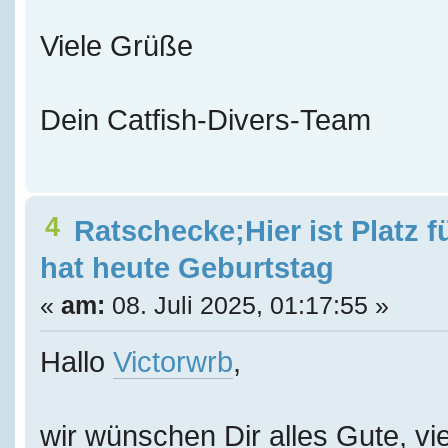
Viele Grüße
Dein Catfish-Divers-Team
4
Ratschecke;Hier ist Platz f
hat heute Geburtstag
«
am:
08. Juli 2025, 01:17:55 »
Hallo
Victorwrb
,
wir wünschen Dir alles Gute, vie