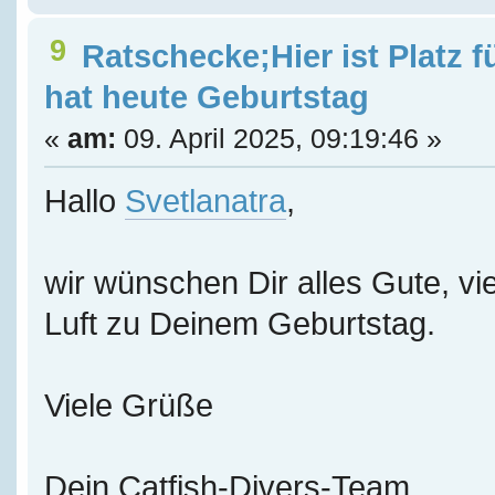
9
Ratschecke;Hier ist Platz f
hat heute Geburtstag
«
am:
09. April 2025, 09:19:46 »
Hallo
Svetlanatra
,
wir wünschen Dir alles Gute, vie
Luft zu Deinem Geburtstag.
Viele Grüße
Dein Catfish-Divers-Team