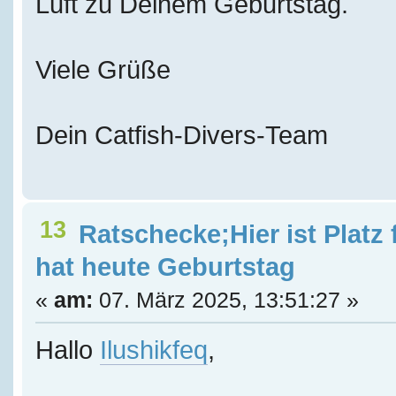
Luft zu Deinem Geburtstag.
Viele Grüße
Dein Catfish-Divers-Team
13
Ratschecke;Hier ist Platz
hat heute Geburtstag
«
am:
07. März 2025, 13:51:27 »
Hallo
Ilushikfeq
,