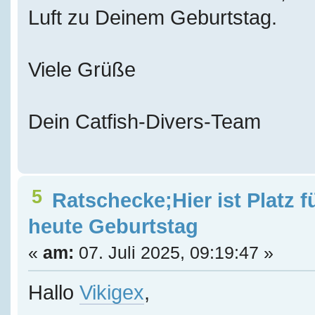
Luft zu Deinem Geburtstag.
Viele Grüße
Dein Catfish-Divers-Team
5
Ratschecke;Hier ist Platz f
heute Geburtstag
«
am:
07. Juli 2025, 09:19:47 »
Hallo
Vikigex
,