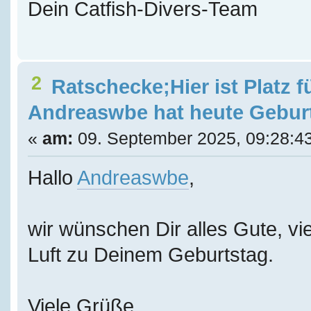
Dein Catfish-Divers-Team
2
Ratschecke;Hier ist Platz f
Andreaswbe hat heute Gebur
«
am:
09. September 2025, 09:28:4
Hallo
Andreaswbe
,
wir wünschen Dir alles Gute, vie
Luft zu Deinem Geburtstag.
Viele Grüße