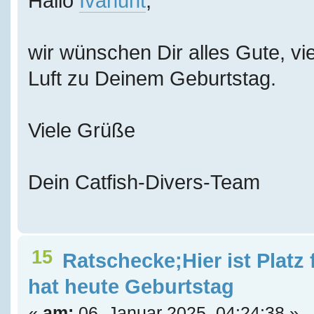
Hallo
Ivanuht
,
wir wünschen Dir alles Gute, vie
Luft zu Deinem Geburtstag.
Viele Grüße
Dein Catfish-Divers-Team
15
Ratschecke;Hier ist Platz
hat heute Geburtstag
«
am:
06. Januar 2025, 04:24:38 »