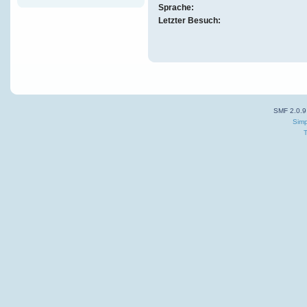
Sprache:
Letzter Besuch:
SMF 2.0.9
Simp
T