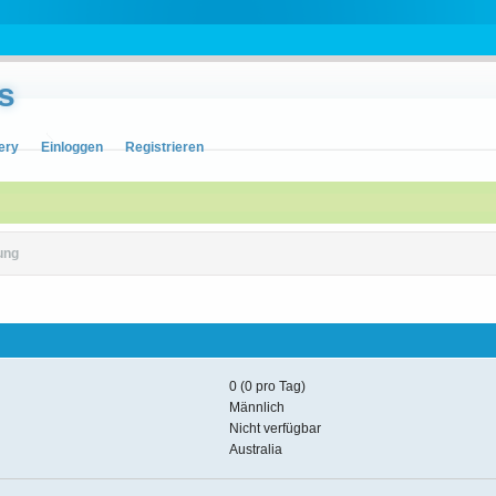
s
ery
Einloggen
Registrieren
ung
0 (0 pro Tag)
Männlich
Nicht verfügbar
Australia