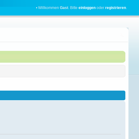
• Willkommen
Gast
. Bitte
einloggen
oder
registrieren
.