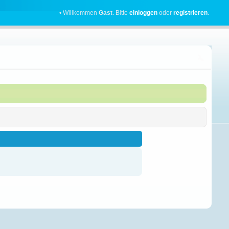
• Willkommen
Gast
. Bitte
einloggen
oder
registrieren
.