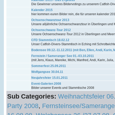
Die Gewinner unseres Bildervotings zu unserem Catfish-Di
Kalender 2015
hier kommen euren Bilder rein, die für unseren kalender 20
Ochsenschwanztour 2013
Unsere alljährliche Ochsenschwanztour in Überlingen un
Ochsenschwanz-Tour 2012
Unsere Ochsenschwanz-Tour 2012 in Überlingen und Mee
CFD Stammtisch 18.02.12
Unser Catfish-Divers-Stammtisch in Eching mit Schrottwicht
Bodensee 09.12.-11.12.2011 (mit Ben, Ellen, Andi, Karin, 
Fernstein / Sameranger See 01.-03.10.2011
(mit Jens, Klaus, Mareike, Michi, Manfred, Andi, Karin, Julia,
Sommerfest 25.09.2011
Wolfgangsee 30.04.11
Neujahrsfeier 15.01.2011
Event-Galerien 2008
Bilder unserer Events und Stammtische 2008
Sub Categories:
Weihnachtsfeier 06
Party 2008
,
Fernsteinsee/Samerange