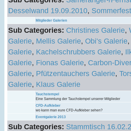
Desselwand 19.09.2010
,
Sommerfest
Mitglieder Galerien
Sub Categories:
Christines Galerie
,
Galerie
,
Mellis Galerie
,
Obi's Galerie
Galerie
,
Kachelschrubbers Galerie
,
I
Galerie
,
Fionas Galerie
,
Carbon-Diver
Galerie
,
Pfützentauchers Galerie
,
Tor
Galerie
,
Klaus Galerie
Tauchstempel
Eine Sammlung der Tauchstempel unserer Mitglieder
CFD-Aufkleber
wo kann man eure CFD-Aufkleber sehen?
Eventgalerie 2013
Sub Categories:
Stammtisch 16.02.