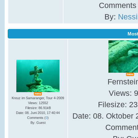
Comments 
By:
Nessi
Mos
Fernstei
Views: 
Kreuz im Samaranger, Tour 4-2009
Filesize: 2
Views: 12552
Filesize: 86.91kB
Date: 08. Juni 2010, 17:40:44
Date: 08. Oktober 
Comments (
0
)
By: Guest
Comment