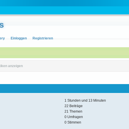
s
ery
Einloggen
Registrieren
tiken anzeigen
1 Stunden und 13 Minuten
22 Beiträge
21 Themen
0 Umfragen
0 Stimmen