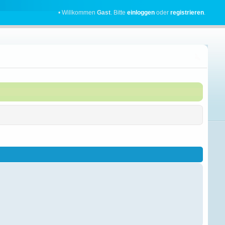
• Willkommen
Gast
. Bitte
einloggen
oder
registrieren
.