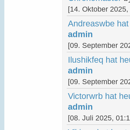
[14. Oktober 2025,
Andreaswbe hat 
admin
[09. September 202
Ilushikfeq hat h
admin
[09. September 202
Victorwrb hat he
admin
[08. Juli 2025, 01: