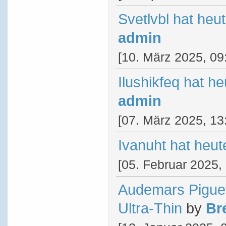
Svetlvbl hat heu
admin
[10. März 2025, 09
Ilushikfeq hat h
admin
[07. März 2025, 13
Ivanuht hat heu
[05. Februar 2025,
Audemars Pigue
Ultra-Thin
by
Br