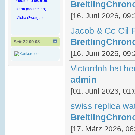
Georg (abgesoffen)
BreitlingChron
Karin (doernchen)
[16. Juni 2026, 09:
Micha (Zwergal)
Jacob & Co Oil 
BreitlingChron
Seit 22.09.08
[16. Juni 2026, 09:
Victordnh hat he
admin
[01. Juni 2026, 01:
swiss replica wa
BreitlingChron
[17. März 2026, 06