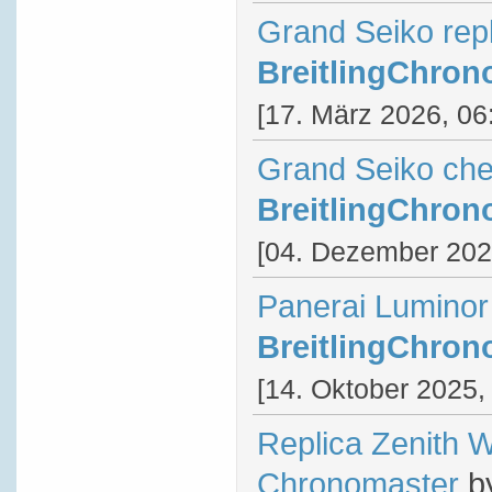
Grand Seiko rep
BreitlingChron
[17. März 2026, 06
Grand Seiko ch
BreitlingChron
[04. Dezember 202
Panerai Luminor
BreitlingChron
[14. Oktober 2025,
Replica Zenith 
Chronomaster
b