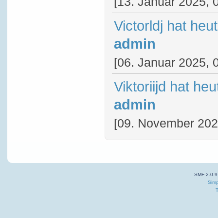
[13. Januar 2025, 
Victorldj hat he
admin
[06. Januar 2025, 
Viktoriijd hat he
admin
[09. November 202
SMF 2.0.9
Simp
T