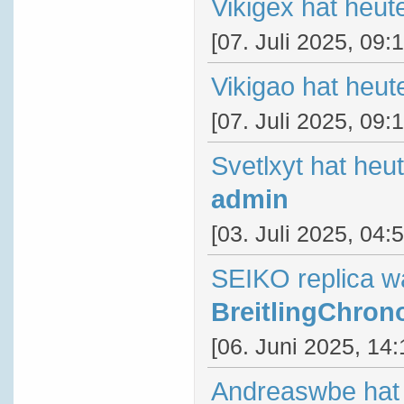
Vikigex hat heut
[07. Juli 2025, 09:
Vikigao hat heut
[07. Juli 2025, 09:
Svetlxyt hat heu
admin
[03. Juli 2025, 04:
SEIKO replica w
BreitlingChron
[06. Juni 2025, 14:
Andreaswbe hat 