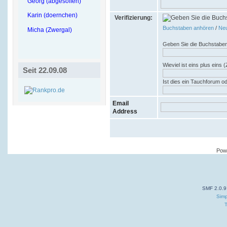
Georg (abgesoffen)
Karin (doernchen)
Verifizierung:
Buchstaben anhören
/
Neu
Micha (Zwergal)
Geben Sie die Buchstaben
Wieviel ist eins plus eins (
Seit 22.09.08
Ist dies ein Tauchforum o
Email
Address
Pow
SMF 2.0.9
Simp
T