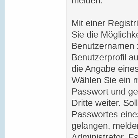
melden.
Mit einer Regist
Sie die Möglichk
Benutzernamen z
Benutzerprofil au
die Angabe eines
Wählen Sie ein m
Passwort und ge
Dritte weiter. Sol
Passwortes eine
gelangen, melde
Administrator. Es 