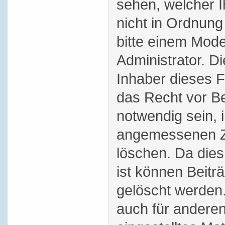
sehen, welcher 
nicht in Ordnung
bitte einem Mode
Administrator. D
Inhaber dieses 
das Recht vor Bei
notwendig sein, 
angemessenen Ze
löschen. Da dies
ist können Beitr
gelöscht werden.
auch für andere