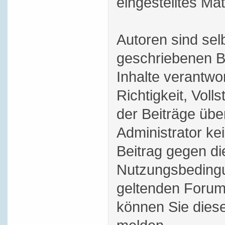
eingestelltes Mat
Autoren sind selb
geschriebenen B
Inhalte verantwor
Richtigkeit, Volls
der Beiträge üb
Administrator ke
Beitrag gegen di
Nutzungsbedingu
geltenden Forum
können Sie dies