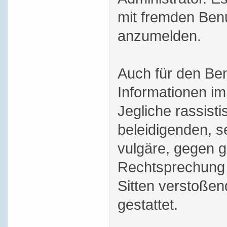
mit fremden Ben
anzumelden.
Auch für den Be
Informationen im 
Jegliche rassisti
beleidigenden, s
vulgäre, gegen g
Rechtsprechung 
Sitten verstoßend
gestattet.