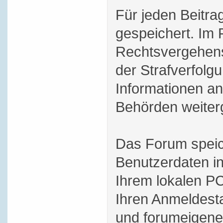
Für jeden Beitra
gespeichert. Im 
Rechtsvergehens
der Strafverfol
Informationen an
Behörden weiterg
Das Forum speic
Benutzerdaten i
Ihrem lokalen PC
Ihren Anmeldesta
und forumeigene 