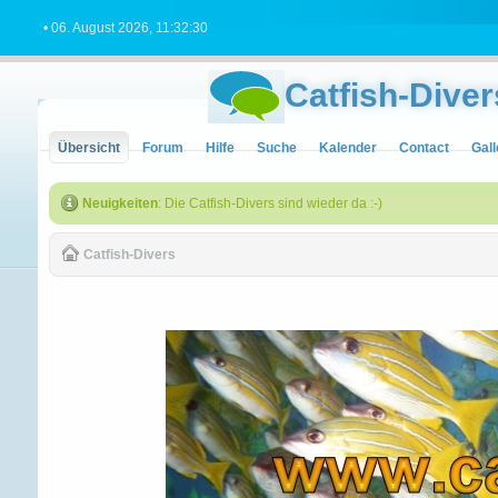
• 06. August 2026, 11:32:30
Catfish-Diver
Übersicht
Forum
Hilfe
Suche
Kalender
Contact
Gall
Neuigkeiten
: Die Catfish-Divers sind wieder da :-)
Catfish-Divers