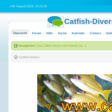
• 08. August 2026, 10:20:29
Catfish-Diver
Übersicht
Forum
Hilfe
Suche
Kalender
Contact
Gall
Neuigkeiten
: Die Catfish-Divers sind wieder da :-)
Catfish-Divers