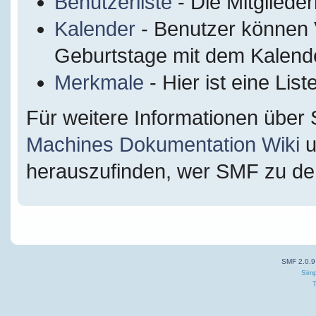
Benutzerliste
- Die Mitglieder
Kalender
- Benutzer können 
Geburtstage mit dem Kalende
Merkmale
- Hier ist eine Li
Für weitere Informationen über
Machines Dokumentation Wiki
u
herauszufinden, wer SMF zu dem
SMF 2.0.9
Simp
T