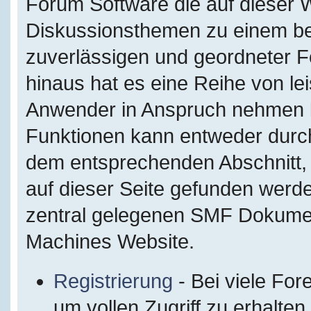
Forum Software die auf dieser W
Diskussionsthemen zu einem be
zuverlässigen und geordneter 
hinaus hat es eine Reihe von le
Anwender in Anspruch nehmen kö
Funktionen kann entweder durc
dem entsprechenden Abschnitt, 
auf dieser Seite gefunden werde
zentral gelegenen SMF Dokumenta
Machines Website.
Registrierung
- Bei viele For
um vollen Zugriff zu erhalten