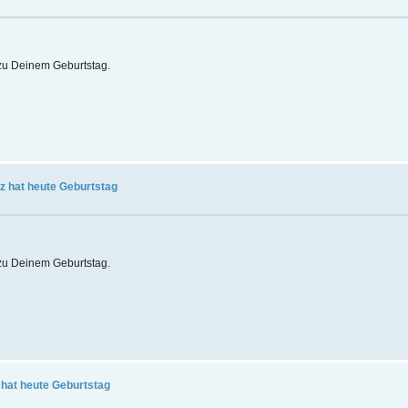
t zu Deinem Geburtstag.
z hat heute Geburtstag
t zu Deinem Geburtstag.
d hat heute Geburtstag