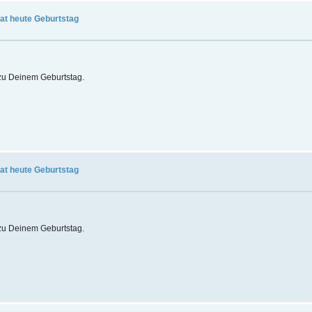
hat heute Geburtstag
t zu Deinem Geburtstag.
hat heute Geburtstag
t zu Deinem Geburtstag.