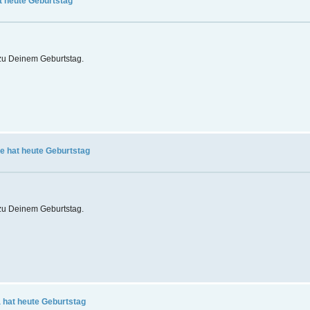
t heute Geburtstag
t zu Deinem Geburtstag.
 hat heute Geburtstag
t zu Deinem Geburtstag.
 hat heute Geburtstag