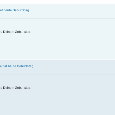
hat heute Geburtstag
t zu Deinem Geburtstag.
 hat heute Geburtstag
t zu Deinem Geburtstag.