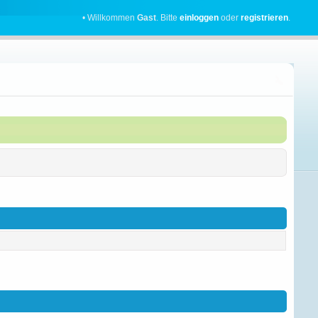
• Willkommen
Gast
. Bitte
einloggen
oder
registrieren
.