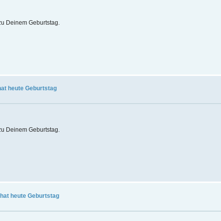
t zu Deinem Geburtstag.
hat heute Geburtstag
t zu Deinem Geburtstag.
j hat heute Geburtstag