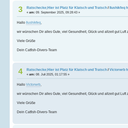
3
Ratschecke;Hier ist Platz für Klatsch und Tratsch
/
Ilushikfeq 
«
am:
09. September 2025, 09:28:43 »
Hallo
Ilushikfeq
,
wir wünschen Dir alles Gute, viel Gesundheit, Glück und allzeit gut Luf
Viele Grüße
Dein Catfish-Divers-Team
4
Ratschecke;Hier ist Platz für Klatsch und Tratsch
/
Victorwrb 
«
am:
08. Juli 2025, 01:17:55 »
Hallo
Victorwrb
,
wir wünschen Dir alles Gute, viel Gesundheit, Glück und allzeit gut Luf
Viele Grüße
Dein Catfish-Divers-Team