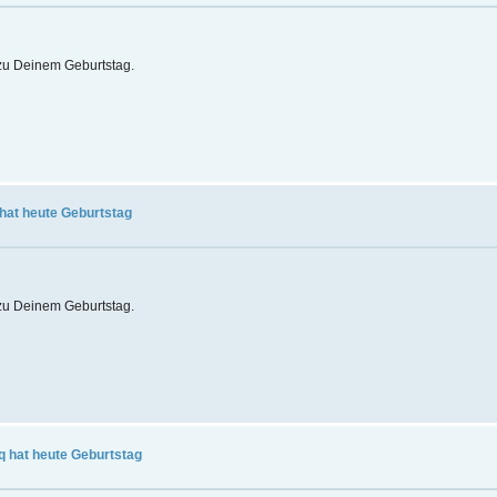
t zu Deinem Geburtstag.
 hat heute Geburtstag
t zu Deinem Geburtstag.
eq hat heute Geburtstag