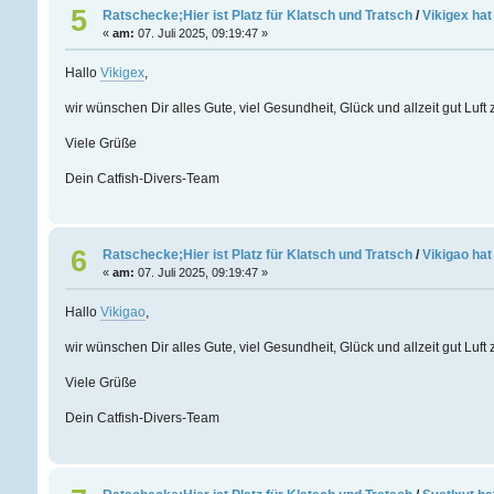
5
Ratschecke;Hier ist Platz für Klatsch und Tratsch
/
Vikigex hat
«
am:
07. Juli 2025, 09:19:47 »
Hallo
Vikigex
,
wir wünschen Dir alles Gute, viel Gesundheit, Glück und allzeit gut Luf
Viele Grüße
Dein Catfish-Divers-Team
6
Ratschecke;Hier ist Platz für Klatsch und Tratsch
/
Vikigao hat
«
am:
07. Juli 2025, 09:19:47 »
Hallo
Vikigao
,
wir wünschen Dir alles Gute, viel Gesundheit, Glück und allzeit gut Luf
Viele Grüße
Dein Catfish-Divers-Team