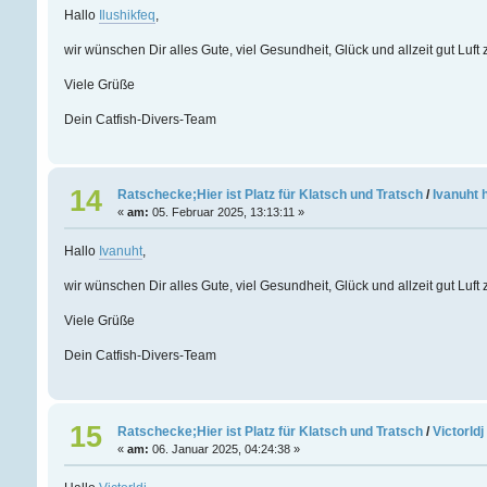
Hallo
Ilushikfeq
,
wir wünschen Dir alles Gute, viel Gesundheit, Glück und allzeit gut Luf
Viele Grüße
Dein Catfish-Divers-Team
14
Ratschecke;Hier ist Platz für Klatsch und Tratsch
/
Ivanuht 
«
am:
05. Februar 2025, 13:13:11 »
Hallo
Ivanuht
,
wir wünschen Dir alles Gute, viel Gesundheit, Glück und allzeit gut Luf
Viele Grüße
Dein Catfish-Divers-Team
15
Ratschecke;Hier ist Platz für Klatsch und Tratsch
/
Victorld
«
am:
06. Januar 2025, 04:24:38 »