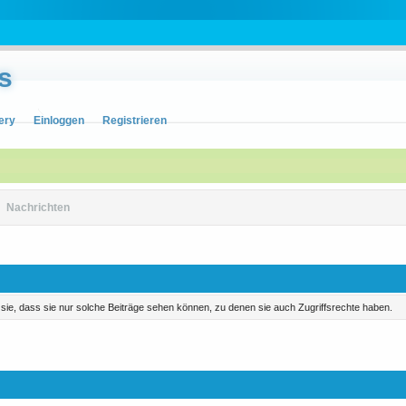
s
ery
Einloggen
Registrieren
»
Nachrichten
n sie, dass sie nur solche Beiträge sehen können, zu denen sie auch Zugriffsrechte haben.