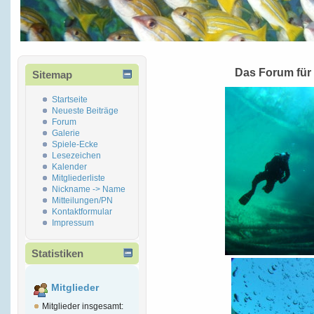
Das Forum für
Sitemap
Startseite
Neueste Beiträge
Forum
Galerie
Spiele-Ecke
Lesezeichen
Kalender
Mitgliederliste
Nickname -> Name
Mitteilungen/PN
Kontaktformular
Impressum
Statistiken
Mitglieder
Mitglieder insgesamt: