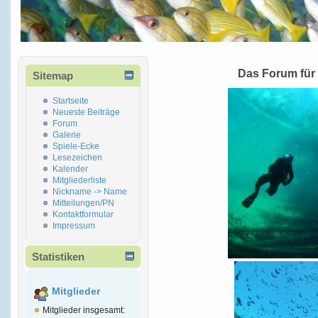
Das Forum für
Sitemap
Startseite
Neueste Beiträge
Forum
Galerie
Spiele-Ecke
Lesezeichen
Kalender
Mitgliederliste
Nickname -> Name
Mitteilungen/PN
Kontaktformular
Impressum
Statistiken
Mitglieder
Mitglieder insgesamt: