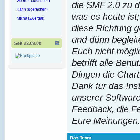
Georg (abgesoffen)
die SMF 2.0 zu 
Karin (doernchen)
was es heute ist;
Micha (Zwergal)
diese Richtung g
und dünn begleit
Seit 22.09.08
Euch nicht mögl
betrifft alle Benu
Dingen die Chart
Dank für das Ins
unserer Software
Feedback, die F
Eure Meinungen
Das Team