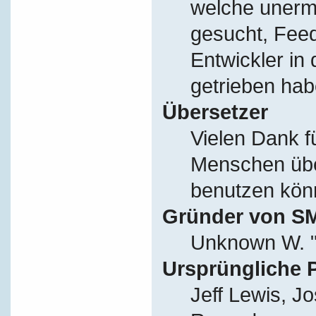
welche unerm
gesucht, Fee
Entwickler in
getrieben hab
Übersetzer
Vielen Dank f
Menschen übe
benutzen kön
Gründer von S
Unknown W. "
Ursprüngliche 
Jeff Lewis, J