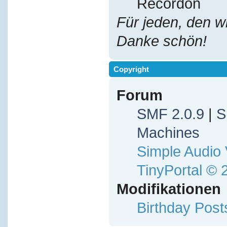
Recordon
Für jeden, den w
Danke schön!
Copyright
Forum
SMF 2.0.9
|
S
Machines
Simple Audio
TinyPortal
© 
Modifikationen
Birthday Pos