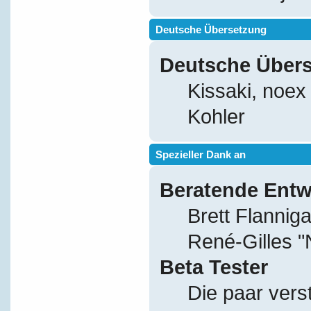
Deutsche Übersetzung
Deutsche Über
Kissaki, noex
Kohler
Spezieller Dank an
Beratende Entw
Brett Flannig
René-Gilles 
Beta Tester
Die paar vers