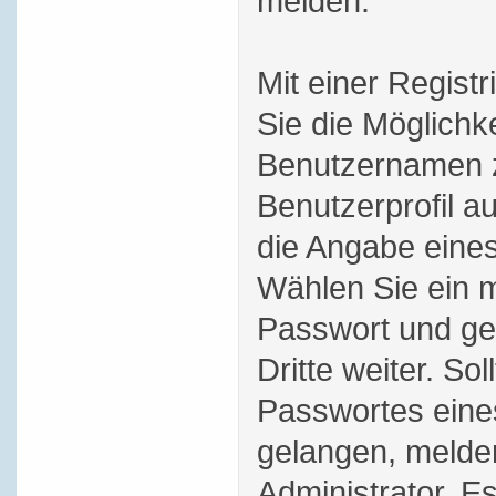
melden.
Mit einer Regist
Sie die Möglichk
Benutzernamen z
Benutzerprofil au
die Angabe eines
Wählen Sie ein m
Passwort und ge
Dritte weiter. Sol
Passwortes eine
gelangen, melde
Administrator. Es 