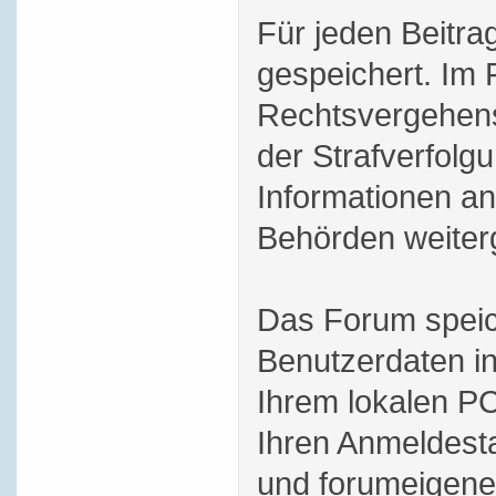
Für jeden Beitra
gespeichert. Im 
Rechtsvergehens
der Strafverfol
Informationen an
Behörden weiterg
Das Forum speic
Benutzerdaten i
Ihrem lokalen PC
Ihren Anmeldesta
und forumeigene 