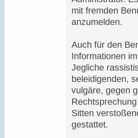
mit fremden Ben
anzumelden.
Auch für den Be
Informationen im 
Jegliche rassisti
beleidigenden, s
vulgäre, gegen g
Rechtsprechung 
Sitten verstoßend
gestattet.