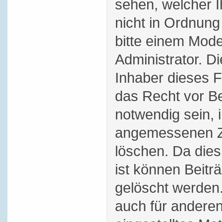
sehen, welcher 
nicht in Ordnung
bitte einem Mode
Administrator. D
Inhaber dieses 
das Recht vor Bei
notwendig sein, 
angemessenen Ze
löschen. Da dies
ist können Beitr
gelöscht werden.
auch für andere