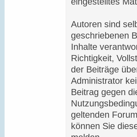
eingestelltes Mat
Autoren sind selb
geschriebenen B
Inhalte verantwor
Richtigkeit, Volls
der Beiträge üb
Administrator ke
Beitrag gegen di
Nutzungsbedingu
geltenden Forum
können Sie dies