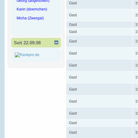
Georg (abgesoffen)
Gast
1
Karin (doernchen)
Gast
1
Micha (Zwergal)
Gast
1
Gast
1
Gast
1
Seit 22.09.08
Gast
1
Gast
1
Gast
1
Gast
1
Gast
1
Gast
1
Gast
1
Gast
1