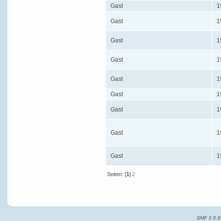
Gast
1
Gast
1
Gast
1
Gast
1
Gast
1
Gast
1
Gast
1
Gast
1
Gast
1
Seiten: [
1
]
2
SMF 2.0.9