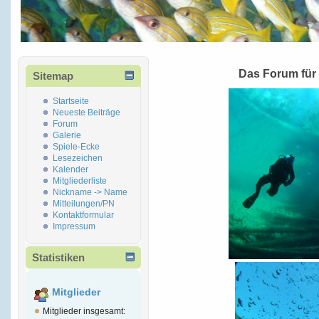
Das Forum für
Sitemap
Startseite
Neueste Beiträge
Forum
Galerie
Spiele-Ecke
Lesezeichen
Kalender
Mitgliederliste
Nickname -> Name
Mitteilungen/PN
Kontaktformular
Impressum
Statistiken
Mitglieder
Mitglieder insgesamt: