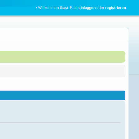
• Willkommen
Gast
. Bitte
einloggen
oder
registrieren
.