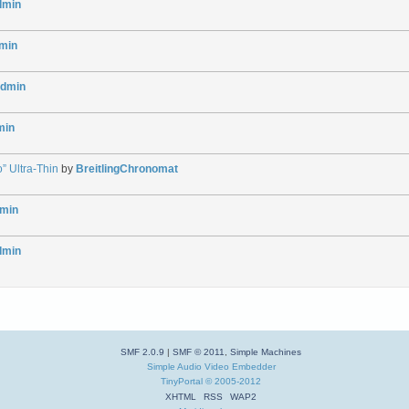
dmin
min
dmin
min
” Ultra-Thin
by
BreitlingChronomat
min
dmin
SMF 2.0.9
|
SMF © 2011
,
Simple Machines
Simple Audio Video Embedder
TinyPortal
© 2005-2012
XHTML
RSS
WAP2