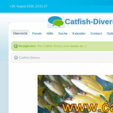
• 06. August 2026, 23:01:27
Catfish-Diver
Übersicht
Forum
Hilfe
Suche
Kalender
Contact
Gall
Neuigkeiten
: Die Catfish-Divers sind wieder da :-)
Catfish-Divers